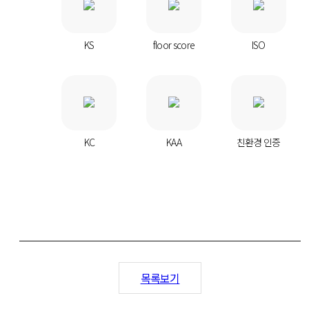
KS
floor score
ISO
KC
KAA
친환경 인증
목록보기