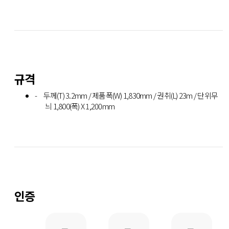
규격
두께(T) 3.2mm / 제품폭(W) 1,830mm / 권취(L) 23m / 단위무
늬 1,800(폭) X 1,200mm
인증