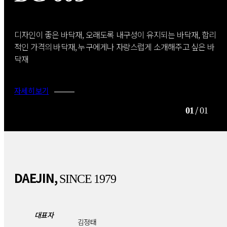
디자인이 좋은 바닥재, 오래도록 내구성이 유지되는 바닥재, 합리
적인 가격의 바닥재, 누구에게나 자랑스럽게 소개해주고 싶은 바
닥재
자세히 보기
/
01
01
DAEJIN,
SINCE 1979
대표자
김정태