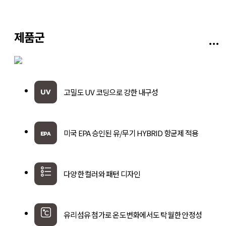
인증서
제품군
고객지원
고객문의
고밀도 UV 코딩으로 강한 내구성
시공기술/관리
미국 EPA 승인된 유/무기 HYBRID 항균제 적용
시공사례
다양한 컬러와 패턴 디자인
유리섬유 첨가로 온도변화에서도 탁월한 안정성